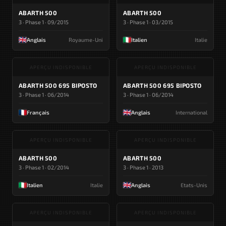
ABARTH 500
ABARTH 500
3 · Phase 1 · 09/2015
3 · Phase 1 · 03/2015
Anglais
Royaume-Uni
Italien
Italie
APERÇU INDISPONIBLE
APERÇU INDISPONIBLE
ABARTH 500 695 BIPOSTO
ABARTH 500 695 BIPOSTO
3 · Phase 1 · 06/2014
3 · Phase 1 · 06/2014
Français
Anglais
International
APERÇU INDISPONIBLE
APERÇU INDISPONIBLE
ABARTH 500
ABARTH 500
3 · Phase 1 · 02/2014
3 · Phase 1 · 2013
Italien
Italie
Anglais
Etats-Unis
APERÇU INDISPONIBLE
APERÇU INDISPONIBLE