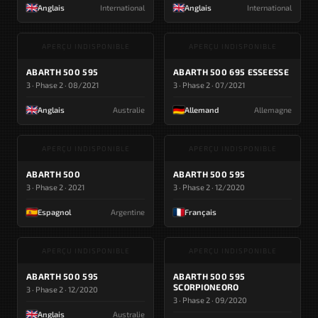
Anglais
International
Anglais
International
APERÇU INDISPONIBLE
APERÇU INDISPONIBLE
ABARTH 500 595
ABARTH 500 695 ESSEESSE
3 · Phase 2 · 08/2021
3 · Phase 2 · 07/2021
Anglais
Australie
Allemand
Allemagne
APERÇU INDISPONIBLE
APERÇU INDISPONIBLE
ABARTH 500
ABARTH 500 595
3 · Phase 2 · 2021
3 · Phase 2 · 12/2020
Espagnol
Argentine
Français
APERÇU INDISPONIBLE
APERÇU INDISPONIBLE
ABARTH 500 595
ABARTH 500 595
SCORPIONEORO
3 · Phase 2 · 12/2020
3 · Phase 2 · 09/2020
Anglais
Australie