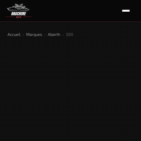
Accueil
›
Marques
›
Abarth
›
500