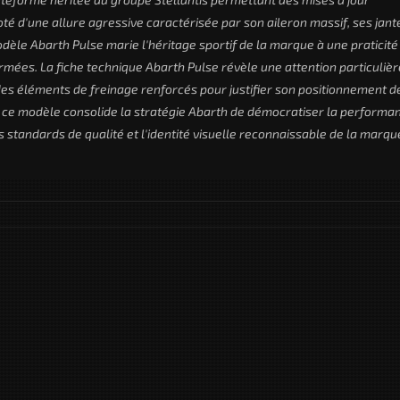
té d'une allure agressive caractérisée par son aileron massif, ses jant
dèle Abarth Pulse marie l'héritage sportif de la marque à une praticité
mées. La fiche technique Abarth Pulse révèle une attention particulièr
es éléments de freinage renforcés pour justifier son positionnement d
 ce modèle consolide la stratégie Abarth de démocratiser la performa
 standards de qualité et l'identité visuelle reconnaissable de la marqu