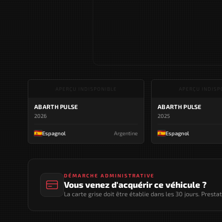
APERÇU INDISPONIBLE
APERÇU INDISP
ABARTH PULSE
ABARTH PULSE
2026
2025
Espagnol
Argentine
Espagnol
DÉMARCHE ADMINISTRATIVE
Vous venez d'acquérir ce véhicule ?
La carte grise doit être établie dans les 30 jours. Presta