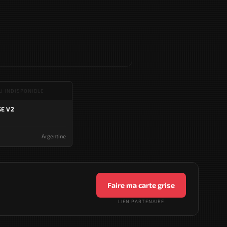
U INDISPONIBLE
E V2
Argentine
Faire ma carte grise
LIEN PARTENAIRE