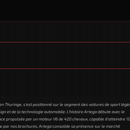
 Thuringe, s'est positionné sur le segment des voitures de sport légè
gn et de la technologie automobile. L'histoire Artega débute avec le
lace propulsée par un moteur V6 de 420 chevaux, capable d'atteindre 1
te par nos brochures, Artega consolide sa présence sur le marché