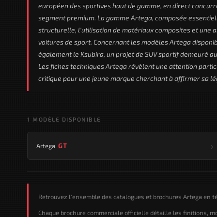
européen des sportives haut de gamme, en direct concur
segment premium. La gamme Artega, composée essentiellem
structurelle, l'utilisation de matériaux composites et une
voitures de sport. Concernant les modèles Artega disponi
également le Ksubira, un projet de SUV sportif demeuré au 
Les fiches techniques Artega révèlent une attention parti
critique pour une jeune marque cherchant à affirmer sa lé
1 MODÈLE DISPONIBLE
›
GT
Artega
Retrouvez l'ensemble des catalogues et brochures Artega en té
Chaque brochure commerciale officielle détaille les finitions, 