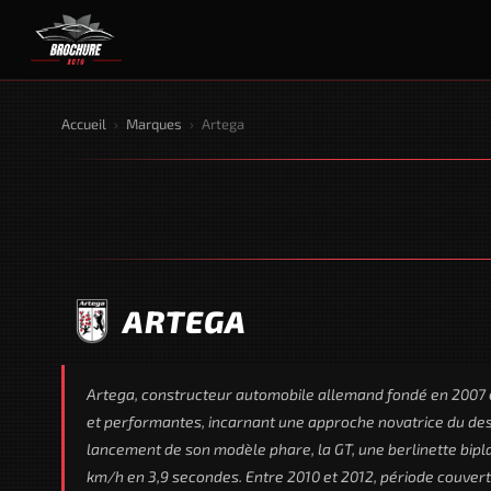
Accueil
›
Marques
›
Artega
ARTEGA
Artega, constructeur automobile allemand fondé en 2007 en
et performantes, incarnant une approche novatrice du desi
lancement de son modèle phare, la GT, une berlinette bip
km/h en 3,9 secondes. Entre 2010 et 2012, période couver