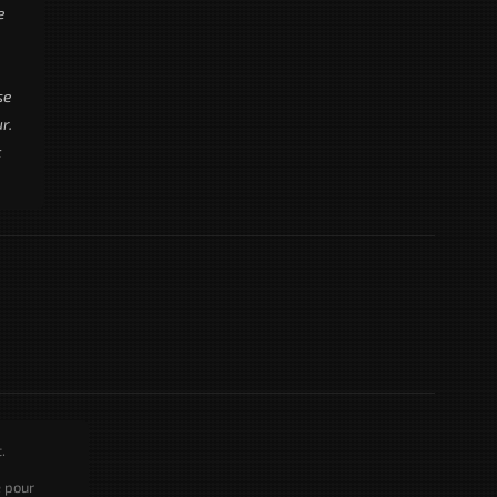
e
se
r.
t
.
e pour