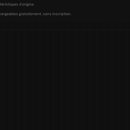
éristiques d'origine.
hargeables gratuitement, sans inscription.