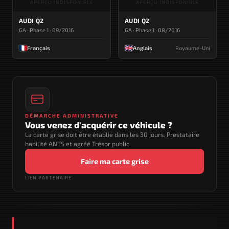
APERÇU INDISPONIBLE
APERÇU INDISPONIBLE
AUDI Q2
AUDI Q2
GA · Phase 1 · 09/2016
GA · Phase 1 · 08/2016
Français
Anglais
Royaume-Uni
DÉMARCHE ADMINISTRATIVE
Vous venez d'acquérir ce véhicule ?
La carte grise doit être établie dans les 30 jours. Prestataire
habilité ANTS et agréé Trésor public.
Faire ma carte grise
LIEN PARTENAIRE