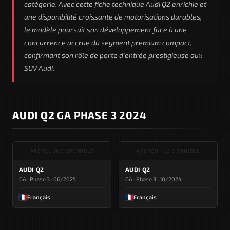
catégorie. Avec cette fiche technique Audi Q2 enrichie et
une disponibilité croissante de motorisations durables,
le modèle poursuit son développement face à une
concurrence accrue du segment premium compact,
confirmant son rôle de porte d'entrée prestigieuse aux
SUV Audi.
AUDI Q2
GA PHASE 3 2024
APERÇU INDISPONIBLE
APERÇU INDISPONIBLE
AUDI Q2
AUDI Q2
GA · Phase 3 · 06/2025
GA · Phase 3 · 10/2024
Français
Français