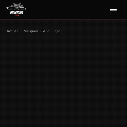
Accueil
›
Marques
›
Audi
›
Q2