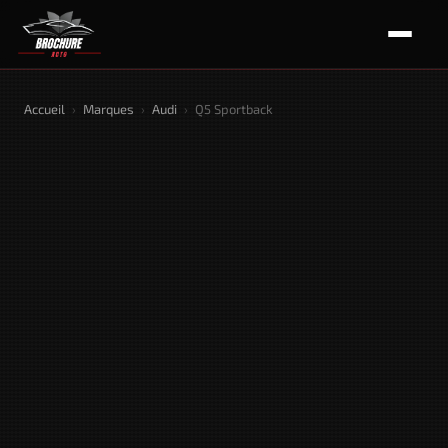
Accueil
›
Marques
›
Audi
›
Q5 Sportback