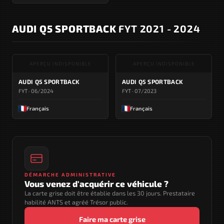
AUDI Q5 SPORTBACK
FYT 2021 - 2024
APERÇU INDISPONIBLE
APERÇU INDISPONIBLE
AUDI Q5 SPORTBACK
AUDI Q5 SPORTBACK
FYT · 06/2024
FYT · 07/2023
Français
Français
DÉMARCHE ADMINISTRATIVE
Vous venez d'acquérir ce véhicule ?
La carte grise doit être établie dans les 30 jours. Prestataire
habilité ANTS et agréé Trésor public.
Faire ma carte grise