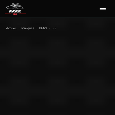
Accueil
›
Marques
›
BMW
›
iX2