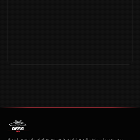
Brochures et catalogues automobiles officiels, classés par