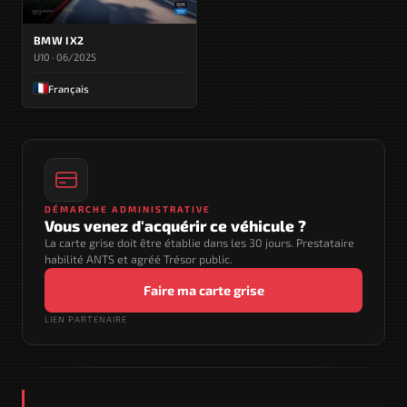
BMW IX2
U10 · 06/2025
Français
DÉMARCHE ADMINISTRATIVE
Vous venez d'acquérir ce véhicule ?
La carte grise doit être établie dans les 30 jours. Prestataire
habilité ANTS et agréé Trésor public.
Faire ma carte grise
LIEN PARTENAIRE