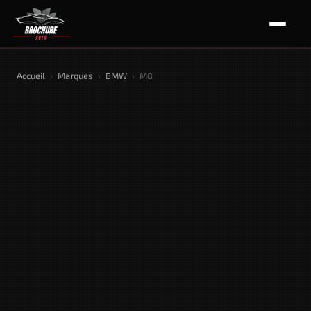
Accueil
›
Marques
›
BMW
›
M8