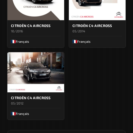
CITROËN C4 AIRCROSS
CITROËN C4 AIRCROSS
10/2016
05/2014
Français
Français
CITROËN C4 AIRCROSS
05/2012
Français