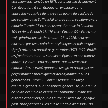
aux chevrons. Lancée en 1971, cette berline de segment
C a révolutionné son époque en proposant une
approche novatrice de la traction avant, du confort de
suspension et de l'efficacité énergétique, positionnant le
modèle Citroën GS en concurrent direct de la Peugeot
304 et de la Renault 16. L'histoire Citroën GS s'étend sur
trois générations distinctes, de 1971 à 1986, chacune
marquée par des évolutions stylistiques et mécaniques
significatives : la première génération (1971-1979) établit
les fondations avec sa silhouette épurée et son moteur
quatre-cylindres efficace, tandis que la deuxième
mouture (1979-1986) affinait le design et renforçait les
performances thermiques et aérodynamiques. Les
générations Citroën GS ont su séduire une large
clientèle grâce à leur habitabilité généreuse, leur tenue
de route exemplaire et leur consommation maîtrisée,
critères essentiels pour les automobilistes de l'époque
post-choc pétrolier. Bien que le modèle ait disparu du