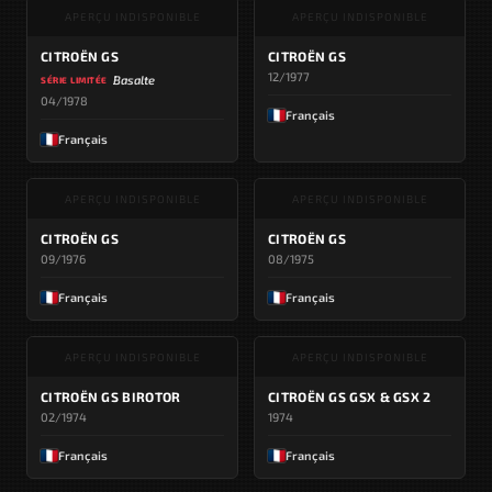
APERÇU INDISPONIBLE
APERÇU INDISPONIBLE
CITROËN GS
CITROËN GS
12/1977
Basalte
SÉRIE LIMITÉE
04/1978
Français
Français
APERÇU INDISPONIBLE
APERÇU INDISPONIBLE
CITROËN GS
CITROËN GS
09/1976
08/1975
Français
Français
APERÇU INDISPONIBLE
APERÇU INDISPONIBLE
CITROËN GS BIROTOR
CITROËN GS GSX & GSX 2
02/1974
1974
Français
Français