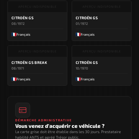
APERÇU INDISPONIBLE
APERÇU INDISPONIBLE
CITROËN GS
CITROËN GS
08/1972
01/1972
Français
Français
APERÇU INDISPONIBLE
APERÇU INDISPONIBLE
CITROËN GS BREAK
CITROËN GS
08/1971
10/1970
Français
Français
DÉMARCHE ADMINISTRATIVE
Vous venez d'acquérir ce véhicule ?
La carte grise doit être établie dans les 30 jours. Prestataire
habilité ANTS et agréé Trésor public.