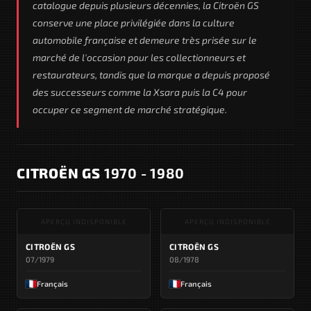
catalogue depuis plusieurs décennies, la Citroën GS
conserve une place privilégiée dans la culture
automobile française et demeure très prisée sur le
marché de l'occasion pour les collectionneurs et
restaurateurs, tandis que la marque a depuis proposé
des successeurs comme la Xsara puis la C4 pour
occuper ce segment de marché stratégique.
CITROËN GS
1970 - 1980
APERÇU INDISPONIBLE
APERÇU INDISPONIBLE
CITROËN GS
CITROËN GS
07/1979
08/1978
Français
Français