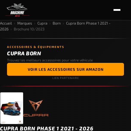
Accueil
›
Marques
›
Cupra
›
Born
›
Cupra Born Phase 1 2021 -
2026
›
Brochure 10/2023
ACCESSOIRES & ÉQUIPEMENTS
CUPRA BORN
Trouvez les meilleurs accessoires pour votre véhicule
VOIR LES ACCESSOIRES SUR AMAZON
LIEN PARTENAIRE
CUPRA BORN PHASE 1 2021 - 2026