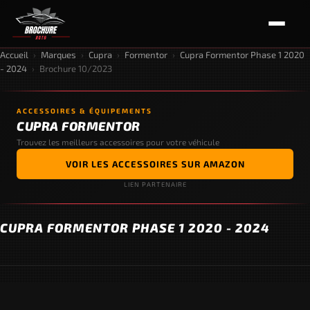
Accueil
›
Marques
›
Cupra
›
Formentor
›
Cupra Formentor Phase 1 2020
- 2024
›
Brochure 10/2023
ACCESSOIRES & ÉQUIPEMENTS
CUPRA FORMENTOR
Trouvez les meilleurs accessoires pour votre véhicule
VOIR LES ACCESSOIRES SUR AMAZON
LIEN PARTENAIRE
CUPRA FORMENTOR PHASE 1 2020 - 2024