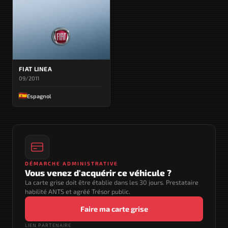
FIAT LINEA
09/2011
Espagnol
DÉMARCHE ADMINISTRATIVE
Vous venez d'acquérir ce véhicule ?
La carte grise doit être établie dans les 30 jours. Prestataire
habilité ANTS et agréé Trésor public.
Faire ma carte grise
LIEN PARTENAIRE