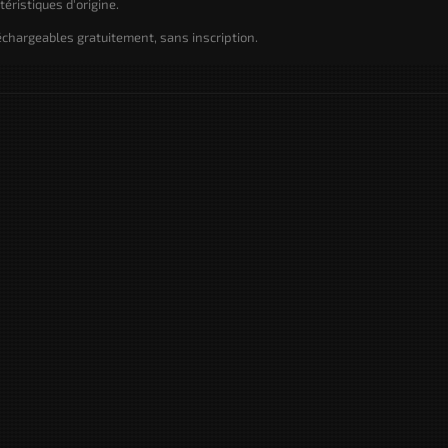
éristiques d'origine.
échargeables gratuitement, sans inscription.