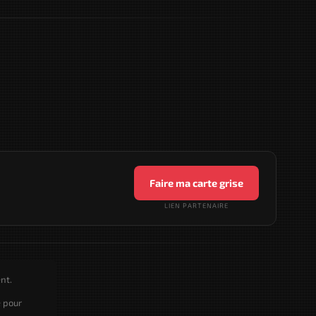
Faire ma carte grise
LIEN PARTENAIRE
nt.
e pour