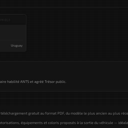
ONIBLE
Uruguay
taire habilité ANTS et agréé Trésor public.
 téléchargement gratuit au format PDF, du modèle le plus ancien au plus réce
motorisations, équipements et coloris proposés à la sortie du véhicule — idéal