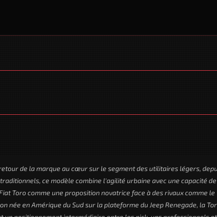
 retour de la marque au cœur sur le segment des utilitaires légers, depu
traditionnels, ce modèle combine l'agilité urbaine avec une capacité de
e Fiat Toro comme une proposition novatrice face à des rivaux comme le
n née en Amérique du Sud sur la plateforme du Jeep Renegade, la Tor
un positionnement intermédiaire entre les pick-ups professionnels et