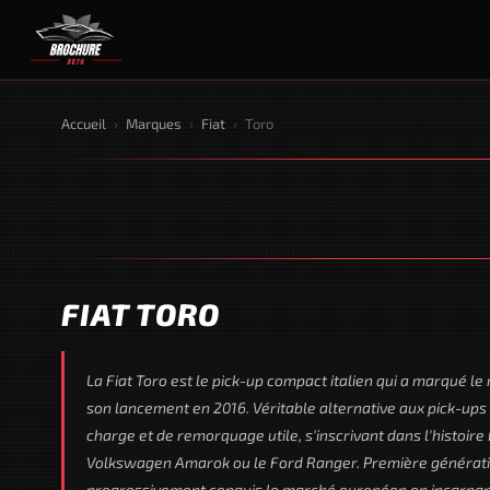
Accueil
›
Marques
›
Fiat
›
Toro
FIAT TORO
La Fiat Toro est le pick-up compact italien qui a marqué le
son lancement en 2016. Véritable alternative aux pick-ups 
charge et de remorquage utile, s'inscrivant dans l'histoir
Volkswagen Amarok ou le Ford Ranger. Première génératio
progressivement conquis le marché européen en incarnant 