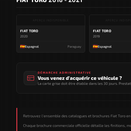
APERÇU INDISPONIBLE
APERÇU INDISP
FIAT TORO
FIAT TORO
2020
2019
Espagnol
Paraguay
Espagnol
DÉMARCHE ADMINISTRATIVE
Vous venez d'acquérir ce véhicule ?
La carte grise doit être établie dans les 30 jours. Presta
Retrouvez l'ensemble des catalogues et brochures Fiat Toro en
Chaque brochure commerciale officielle détaille les finitions, 