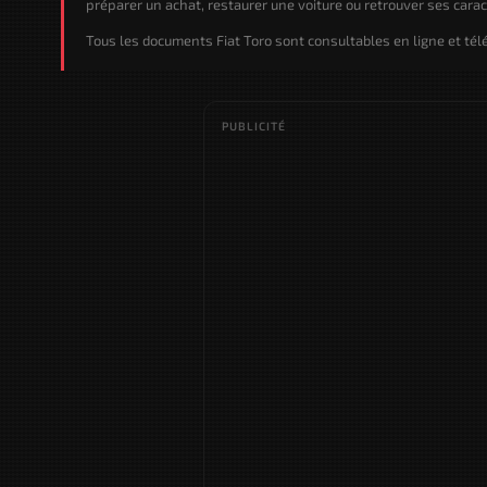
préparer un achat, restaurer une voiture ou retrouver ses caract
Tous les documents Fiat Toro sont consultables en ligne et tél
PUBLICITÉ