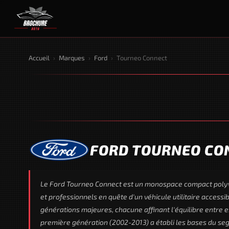
Accueil
›
Marques
›
Ford
›
Tourneo Connect
FORD TOURNEO CO
Le Ford Tourneo Connect est un monospace compact polyvalen
et professionnels en quête d'un véhicule utilitaire access
générations majeures, chacune affinant l'équilibre entre e
première génération (2002-2013) a établi les bases du seg