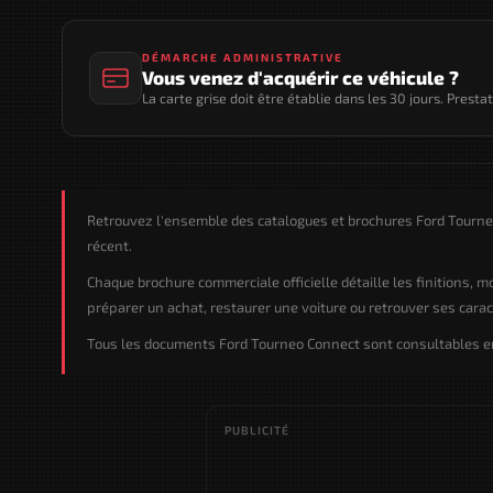
DÉMARCHE ADMINISTRATIVE
Vous venez d'acquérir ce véhicule ?
La carte grise doit être établie dans les 30 jours. Presta
Retrouvez l'ensemble des catalogues et brochures Ford Tourne
récent.
Chaque brochure commerciale officielle détaille les finitions, 
préparer un achat, restaurer une voiture ou retrouver ses caract
Tous les documents Ford Tourneo Connect sont consultables en 
PUBLICITÉ