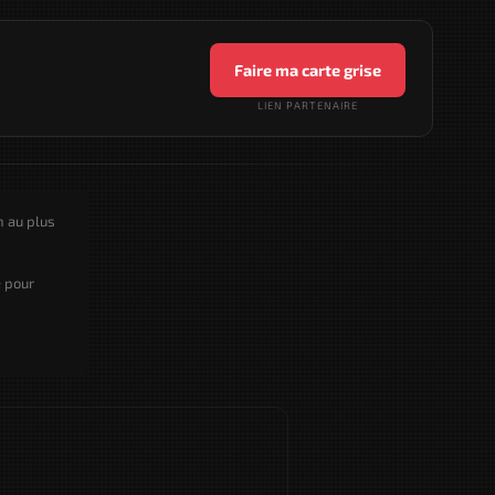
Faire ma carte grise
LIEN PARTENAIRE
n au plus
e pour