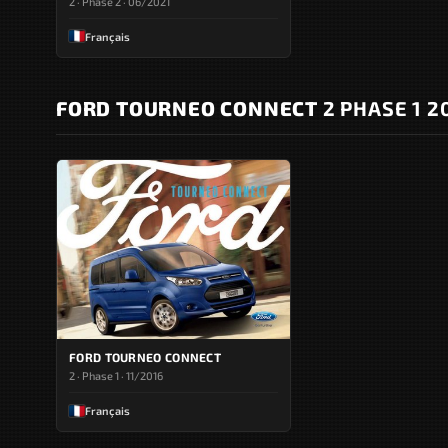
2 · Phase 2 · 06/2021
Français
FORD TOURNEO CONNECT
2 PHASE 1 20
FORD TOURNEO CONNECT
2 · Phase 1 · 11/2016
Français