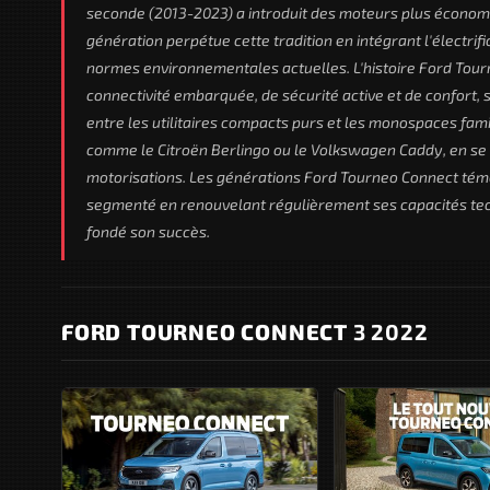
seconde (2013-2023) a introduit des moteurs plus économes
génération perpétue cette tradition en intégrant l'électri
normes environnementales actuelles. L'histoire Ford Tour
connectivité embarquée, de sécurité active et de confort,
entre les utilitaires compacts purs et les monospaces fam
comme le Citroën Berlingo ou le Volkswagen Caddy, en se d
motorisations. Les générations Ford Tourneo Connect témo
segmenté en renouvelant régulièrement ses capacités tech
fondé son succès.
FORD TOURNEO CONNECT
3 2022