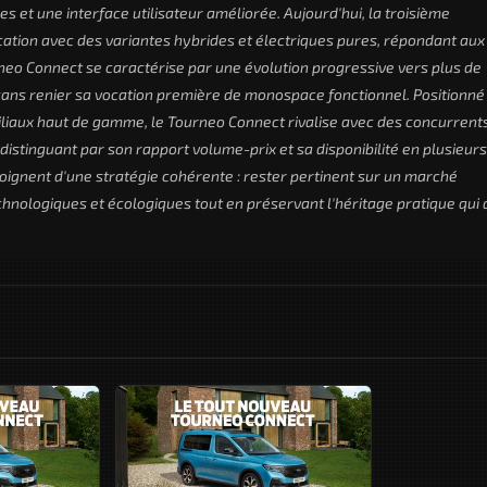
 et une interface utilisateur améliorée. Aujourd'hui, la troisième
fication avec des variantes hybrides et électriques pures, répondant aux
neo Connect se caractérise par une évolution progressive vers plus de
 sans renier sa vocation première de monospace fonctionnel. Positionné
iliaux haut de gamme, le Tourneo Connect rivalise avec des concurrent
istinguant par son rapport volume-prix et sa disponibilité en plusieurs
ignent d'une stratégie cohérente : rester pertinent sur un marché
nologiques et écologiques tout en préservant l'héritage pratique qui 