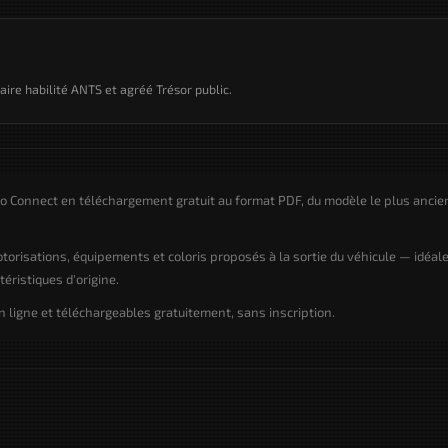
taire habilité ANTS et agréé Trésor public.
o Connect en téléchargement gratuit au format PDF, du modèle le plus ancie
motorisations, équipements et coloris proposés à la sortie du véhicule — idéal
éristiques d'origine.
ligne et téléchargeables gratuitement, sans inscription.