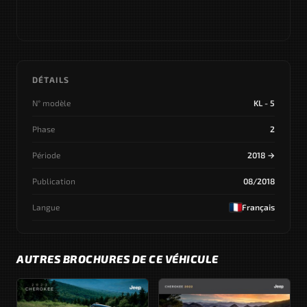
DÉTAILS
N° modèle
KL - 5
Phase
2
Période
2018 →
Publication
08/2018
Langue
Français
AUTRES BROCHURES DE CE VÉHICULE