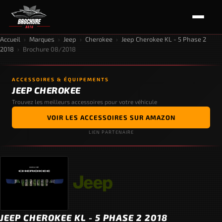
Accueil
›
Marques
›
Jeep
›
Cherokee
›
Jeep Cherokee KL - 5 Phase 2
2018
›
Brochure 08/2018
ACCESSOIRES & ÉQUIPEMENTS
JEEP CHEROKEE
Trouvez les meilleurs accessoires pour votre véhicule
VOIR LES ACCESSOIRES SUR AMAZON
LIEN PARTENAIRE
JEEP CHEROKEE KL - 5 PHASE 2 2018