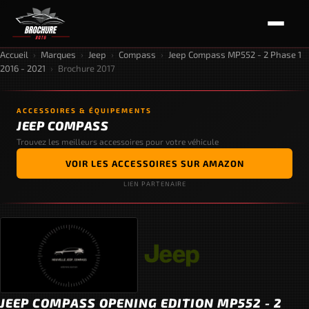
Accueil
›
Marques
›
Jeep
›
Compass
›
Jeep Compass MP552 - 2 Phase 1
2016 - 2021
›
Brochure 2017
ACCESSOIRES & ÉQUIPEMENTS
JEEP COMPASS
Trouvez les meilleurs accessoires pour votre véhicule
VOIR LES ACCESSOIRES SUR AMAZON
LIEN PARTENAIRE
JEEP COMPASS OPENING EDITION MP552 - 2