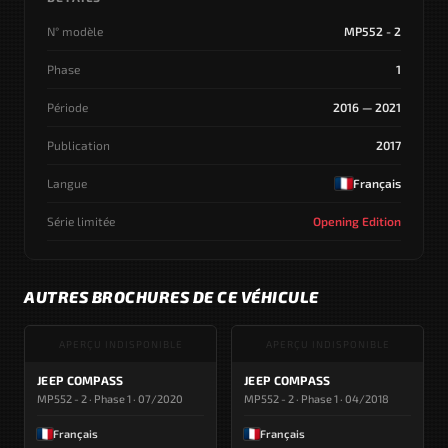
N° modèle
MP552 - 2
Phase
1
Période
2016 — 2021
Publication
2017
Langue
Français
Série limitée
Opening Edition
AUTRES BROCHURES DE CE VÉHICULE
APERÇU INDISPONIBLE
APERÇU INDISPONIBLE
JEEP COMPASS
JEEP COMPASS
MP552 - 2 · Phase 1 · 07/2020
MP552 - 2 · Phase 1 · 04/2018
Français
Français