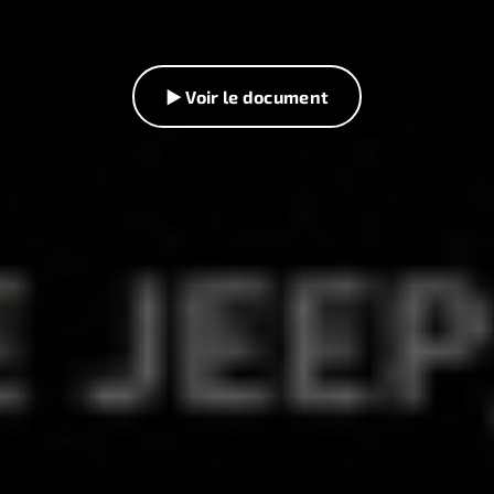
▶ Voir le document