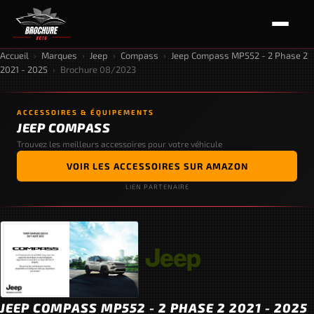
Accueil
›
Marques
›
Jeep
›
Compass
›
Jeep Compass MP552 - 2 Phase 2
2021 - 2025
›
Brochure 08/2023
ACCESSOIRES & ÉQUIPEMENTS
JEEP COMPASS
Trouvez les meilleurs accessoires pour votre véhicule
VOIR LES ACCESSOIRES SUR AMAZON
LIEN PARTENAIRE
JEEP COMPASS MP552 - 2 PHASE 2 2021 - 2025