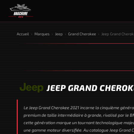
Accueil
›
Marques
›
Jeep
›
Grand Cherokee
›
Jeep Grand Cherok
JEEP GRAND CHEROKE
Le Jeep Grand Cherokee 2021 incarne la cinquième généra
premium de taille intermédiaire à grande, rivalisé par le
cette génération marque un tournant technologique majeur
une gamme moteur diversifiée. Au catalogue Jeep Grand Ch