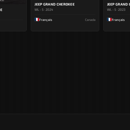
JEEP GRAND CHEROKEE
JEEP GRAND
WL - 5 · 2024
WL - 5 · 2023
EE
Français
Canada
Français