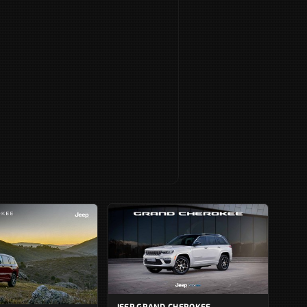
JEEP GRAND CHEROKEE