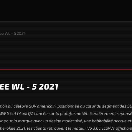
ee WL - 5 2021
E WL - 5 2021
tion du célèbre SUV américain, positionnée au cœur du segment des S
 BMW X5 et l'Audi Q7. Lancée sur la plateforme WL-5 entièrement repensé
 pour la marque avec un design modernisé, une habitabilité accrue et
erokee 2021, les clients retrouvent le moteur V6 3.6L EcoVVT affichan