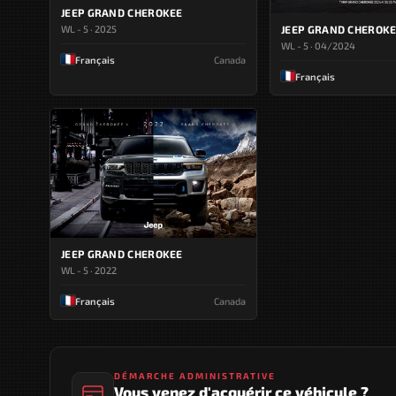
JEEP GRAND CHEROKEE
WL - 5 · 2025
JEEP GRAND CHEROK
WL - 5 · 04/2024
Français
Canada
Français
JEEP GRAND CHEROKEE
WL - 5 · 2022
Français
Canada
DÉMARCHE ADMINISTRATIVE
Vous venez d'acquérir ce véhicule ?