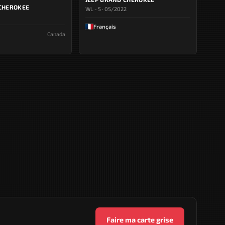
 CHEROKEE
WL - 5 · 05/2022
Français
Canada
Faire ma carte grise