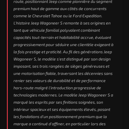
route, positionnant Jeep comme pionnière du segment
premium haut de gamme aux côtés de concurrents
comme le Chevrolet Tahoe ou le Ford Expedition.
L'histoire Jeep Wagoneer S remonte à ses origines en
tant que véhicule familial polyvalent combinant
capacités tout-terrain et habitabilité accrue, évoluant
progressivement pour séduire une clientèle exigeant à
la fois prestige et praticité. Au fil des générations Jeep
Wagoneer S, le modèle s'est distingué par son design
imposant, ses trois rangées de sièges généreuses et
une motorisation fiable, traversant les décennies sans
renier ses valeurs de durabilité et de performance
hors-route malgré l'introduction progressive de
technologies modernes. Le modèle Jeep Wagoneer S a
marqué les esprits par ses finitions soignées, son
intérieur spacieux et ses équipements élevés, posant
les fondations d'un positionnement premium que la
marque a continué d'affiner, en particulier lors des