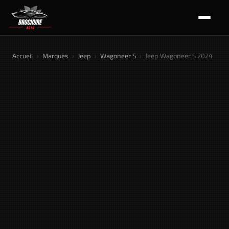
Accueil
›
Marques
›
Jeep
›
Wagoneer S
›
Jeep Wagoneer S 2024