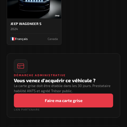
JEEP WAGONEER S
2024
Français
Canada
DÉMARCHE ADMINISTRATIVE
Vous venez d'acquérir ce véhicule ?
La carte grise doit être établie dans les 30 jours. Prestataire
habilité ANTS et agréé Trésor public.
Faire ma carte grise
LIEN PARTENAIRE