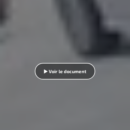
▶ Voir le document