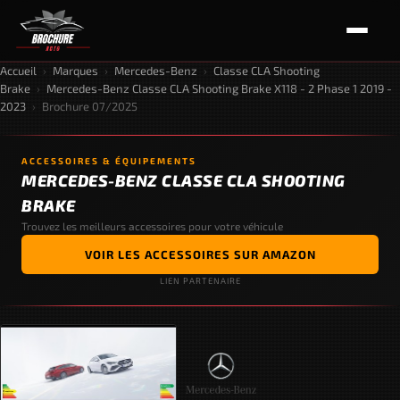
Accueil
›
Marques
›
Mercedes-Benz
›
Classe CLA Shooting
Brake
›
Mercedes-Benz Classe CLA Shooting Brake X118 - 2 Phase 1 2019 -
2023
›
Brochure 07/2025
ACCESSOIRES & ÉQUIPEMENTS
MERCEDES-BENZ CLASSE CLA SHOOTING
BRAKE
Trouvez les meilleurs accessoires pour votre véhicule
VOIR LES ACCESSOIRES SUR AMAZON
LIEN PARTENAIRE