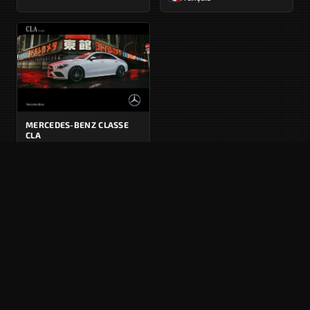
MERCEDES-BENZ CLASSE
CLA
C118 - 2 · Phase 1 · 01/2019
Français
AUTRES GÉNÉRATIONS DE CE MODÈLE