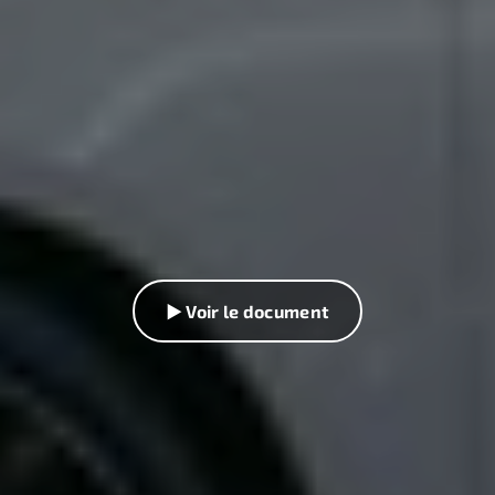
▶ Voir le document