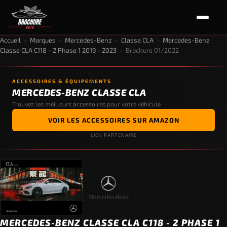
Accueil
›
Marques
›
Mercedes-Benz
›
Classe CLA
›
Mercedes-Benz
Classe CLA C118 - 2 Phase 1 2019 - 2023
›
Brochure 01/2022
ACCESSOIRES & ÉQUIPEMENTS
MERCEDES-BENZ CLASSE CLA
Trouvez les meilleurs accessoires pour votre véhicule
VOIR LES ACCESSOIRES SUR AMAZON
LIEN PARTENAIRE
MERCEDES-BENZ CLASSE CLA C118 - 2 PHASE 1