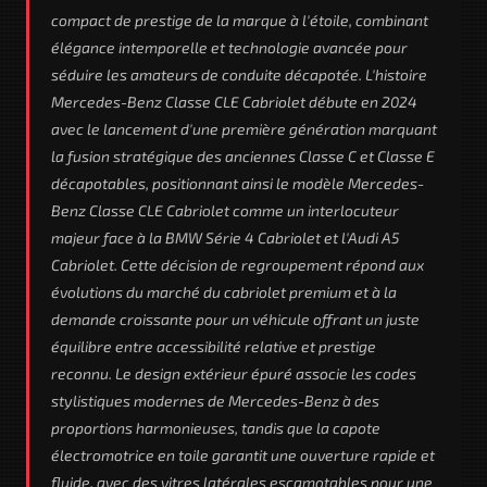
compact de prestige de la marque à l'étoile, combinant
élégance intemporelle et technologie avancée pour
séduire les amateurs de conduite décapotée. L'histoire
Mercedes-Benz Classe CLE Cabriolet débute en 2024
avec le lancement d'une première génération marquant
la fusion stratégique des anciennes Classe C et Classe E
décapotables, positionnant ainsi le modèle Mercedes-
Benz Classe CLE Cabriolet comme un interlocuteur
majeur face à la BMW Série 4 Cabriolet et l'Audi A5
Cabriolet. Cette décision de regroupement répond aux
évolutions du marché du cabriolet premium et à la
demande croissante pour un véhicule offrant un juste
équilibre entre accessibilité relative et prestige
reconnu. Le design extérieur épuré associe les codes
stylistiques modernes de Mercedes-Benz à des
proportions harmonieuses, tandis que la capote
électromotrice en toile garantit une ouverture rapide et
fluide, avec des vitres latérales escamotables pour une