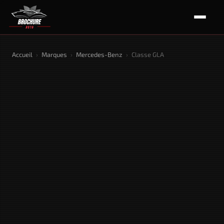
Accueil
›
Marques
›
Mercedes-Benz
›
Classe GLA