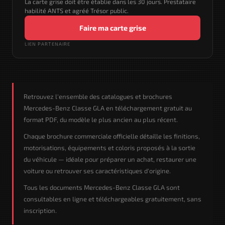
La carte grise doit être établie dans les 30 jours. Prestataire
habilité ANTS et agréé Trésor public.
Faire ma carte grise
LIEN PARTENAIRE
Retrouvez l'ensemble des catalogues et brochures
Mercedes-Benz Classe GLA en téléchargement gratuit au
format PDF, du modèle le plus ancien au plus récent.
Chaque brochure commerciale officielle détaille les finitions,
motorisations, équipements et coloris proposés à la sortie
du véhicule — idéale pour préparer un achat, restaurer une
voiture ou retrouver ses caractéristiques d'origine.
Tous les documents Mercedes-Benz Classe GLA sont
consultables en ligne et téléchargeables gratuitement, sans
inscription.