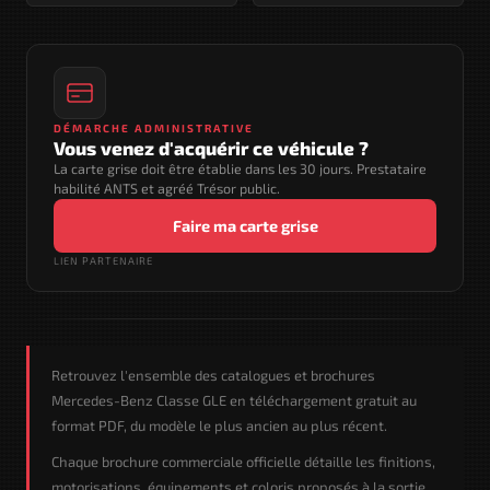
DÉMARCHE ADMINISTRATIVE
Vous venez d'acquérir ce véhicule ?
La carte grise doit être établie dans les 30 jours. Prestataire
habilité ANTS et agréé Trésor public.
Faire ma carte grise
LIEN PARTENAIRE
Retrouvez l'ensemble des catalogues et brochures
Mercedes-Benz Classe GLE en téléchargement gratuit au
format PDF, du modèle le plus ancien au plus récent.
Chaque brochure commerciale officielle détaille les finitions,
motorisations, équipements et coloris proposés à la sortie