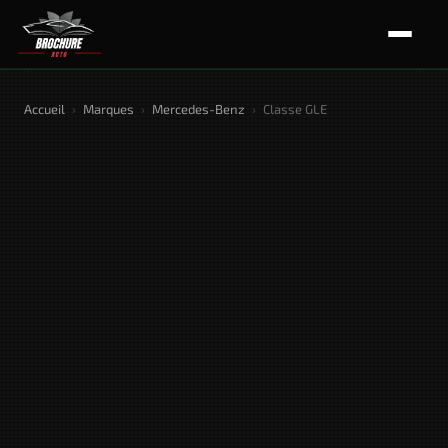
Accueil
›
Marques
›
Mercedes-Benz
›
Classe GLE