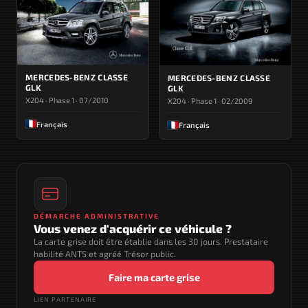
MERCEDES-BENZ CLASSE
MERCEDES-BENZ CLASSE
GLK
GLK
X204 · Phase 1 · 07/2010
X204 · Phase 1 · 02/2009
Français
Français
DÉMARCHE ADMINISTRATIVE
Vous venez d'acquérir ce véhicule ?
La carte grise doit être établie dans les 30 jours. Prestataire
habilité ANTS et agréé Trésor public.
Faire ma carte grise
LIEN PARTENAIRE