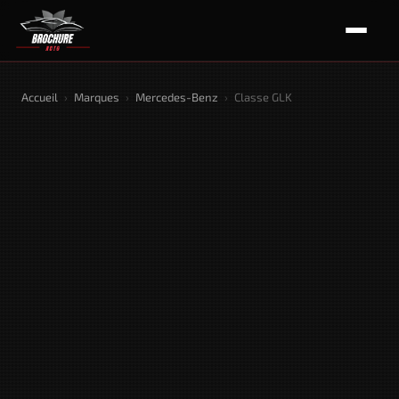
Accueil
›
Marques
›
Mercedes-Benz
›
Classe GLK