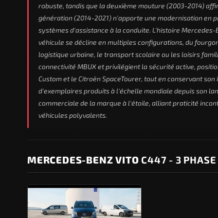
robuste, tandis que la deuxième mouture (2003-2014) affine
génération (2014-2021) n'apporte une modernisation en pro
systèmes d'assistance à la conduite. L'histoire Mercedes-Ben
véhicule se décline en multiples configurations, du fourg
logistique urbaine, le transport scolaire ou les loisirs fa
connectivité MBUX et privilégient la sécurité active, posi
Custom et le Citroën SpaceTourer, tout en conservant son id
d'exemplaires produits à l'échelle mondiale depuis son la
commerciale de la marque à l'étoile, alliant praticité inc
véhicules polyvalents.
MERCEDES-BENZ VITO
C447 - 3 PHASE