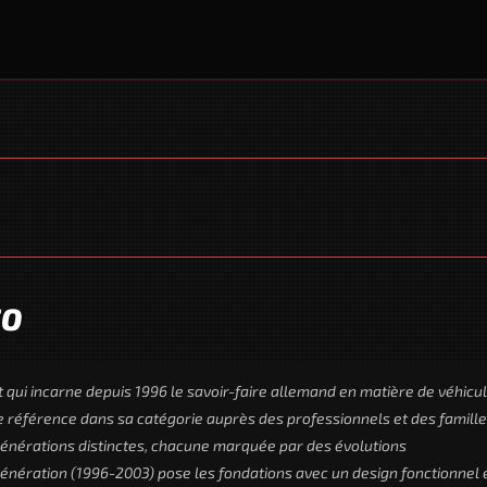
TO
qui incarne depuis 1996 le savoir-faire allemand en matière de véhicu
e référence dans sa catégorie auprès des professionnels et des famille
 générations distinctes, chacune marquée par des évolutions
e génération (1996-2003) pose les fondations avec un design fonctionnel 