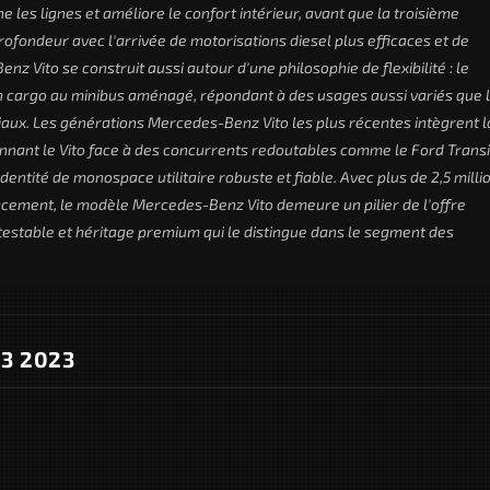
 les lignes et améliore le confort intérieur, avant que la troisième
fondeur avec l'arrivée de motorisations diesel plus efficaces et de
z Vito se construit aussi autour d'une philosophie de flexibilité : le
on cargo au minibus aménagé, répondant à des usages aussi variés que 
miliaux. Les générations Mercedes-Benz Vito les plus récentes intègrent l
tionnant le Vito face à des concurrents redoutables comme le Ford Transi
entité de monospace utilitaire robuste et fiable. Avec plus de 2,5 milli
ncement, le modèle Mercedes-Benz Vito demeure un pilier de l'offre
ontestable et héritage premium qui le distingue dans le segment des
 3 2023