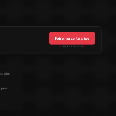
Faire ma carte grise
LIEN PARTENAIRE
au plus
e pour