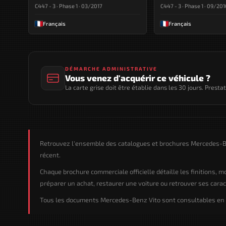
C447 - 3 · Phase 1 · 03/2017
C447 - 3 · Phase 1 · 09/201
Français
Français
DÉMARCHE ADMINISTRATIVE
Vous venez d'acquérir ce véhicule ?
La carte grise doit être établie dans les 30 jours. Presta
Retrouvez l'ensemble des catalogues et brochures Mercedes-Be
récent.
Chaque brochure commerciale officielle détaille les finitions, 
préparer un achat, restaurer une voiture ou retrouver ses caract
Tous les documents Mercedes-Benz Vito sont consultables en li