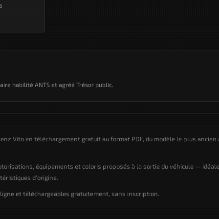
6
taire habilité ANTS et agréé Trésor public.
nz Vito en téléchargement gratuit au format PDF, du modèle le plus ancien 
motorisations, équipements et coloris proposés à la sortie du véhicule — idéal
éristiques d'origine.
gne et téléchargeables gratuitement, sans inscription.