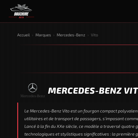
Accueil
›
Marques
›
Mercedes-Benz
›
Vito
MERCEDES-BENZ VI
Le Mercedes-Benz Vito est un fourgon compact polyvalent 
utilitaires et de transport de passagers, s'imposant comm
Lancé à la fin du XXe siècle, ce modèle a traversé quatre
technologiques et stylistiques significatives : la premièr