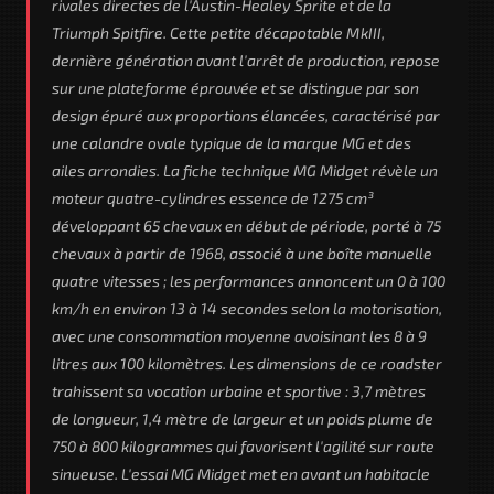
rivales directes de l'Austin-Healey Sprite et de la
Triumph Spitfire. Cette petite décapotable MkIII,
dernière génération avant l'arrêt de production, repose
sur une plateforme éprouvée et se distingue par son
design épuré aux proportions élancées, caractérisé par
une calandre ovale typique de la marque MG et des
ailes arrondies. La fiche technique MG Midget révèle un
moteur quatre-cylindres essence de 1275 cm³
développant 65 chevaux en début de période, porté à 75
chevaux à partir de 1968, associé à une boîte manuelle
quatre vitesses ; les performances annoncent un 0 à 100
km/h en environ 13 à 14 secondes selon la motorisation,
avec une consommation moyenne avoisinant les 8 à 9
litres aux 100 kilomètres. Les dimensions de ce roadster
trahissent sa vocation urbaine et sportive : 3,7 mètres
de longueur, 1,4 mètre de largeur et un poids plume de
750 à 800 kilogrammes qui favorisent l'agilité sur route
sinueuse. L'essai MG Midget met en avant un habitacle