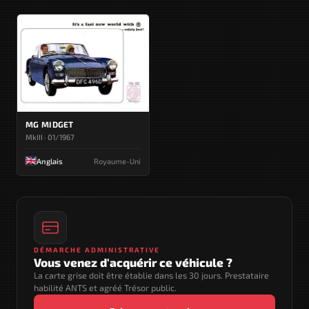
MG MIDGET
MkIII · 01/1967
Anglais
Royaume-Uni
DÉMARCHE ADMINISTRATIVE
Vous venez d'acquérir ce véhicule ?
La carte grise doit être établie dans les 30 jours. Prestataire
habilité ANTS et agréé Trésor public.