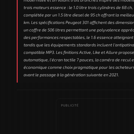
trois moteurs essence : le 1.0 litre trois cylindres de 68 ch, l
complétée par un 1.5 litre diesel de 95 ch offrant la mei
km. Les spécifications Peugeot 301 affichent des dimensi
un coffre de 506 litres permettant une polyvalence appréc
des performances respectables, le 1.6 essence atteignant
tandis que les équipements standards incluent l'antipatina
compatible MP3. Les finitions Active, Like et Allure prop
automatique, l'écran tactile 7 pouces, la caméra de recul e
économique comme choix pragmatique pour les acheteurs priv
avant le passage à la génération suivante en 2021.
PUBLICITÉ