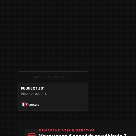
APERÇU INDISPONIBLE
PEUGEOT 301
Phase 2 · 02/2017
Français
DÉMARCHE ADMINISTRATIVE
Vous venez d'acquérir ce véhicule ?