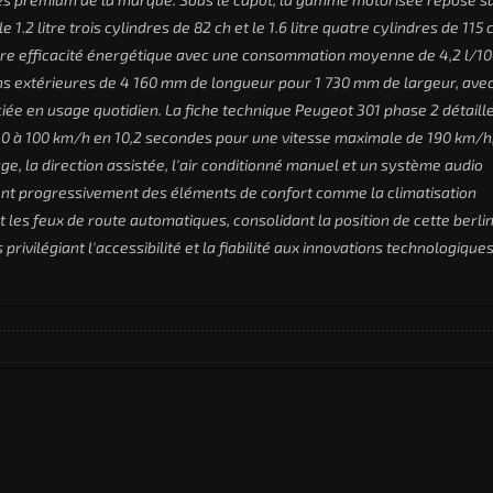
e 1.2 litre trois cylindres de 82 ch et le 1.6 litre quatre cylindres de 115 
lleure efficacité énergétique avec une consommation moyenne de 4,2 l/1
ons extérieures de 4 160 mm de longueur pour 1 730 mm de largeur, ave
iée en usage quotidien. La fiche technique Peugeot 301 phase 2 détaill
 0 à 100 km/h en 10,2 secondes pour une vitesse maximale de 190 km/h
ge, la direction assistée, l'air conditionné manuel et un système audio
osent progressivement des éléments de confort comme la climatisation
t les feux de route automatiques, consolidant la position de cette berli
ilégiant l'accessibilité et la fiabilité aux innovations technologiques