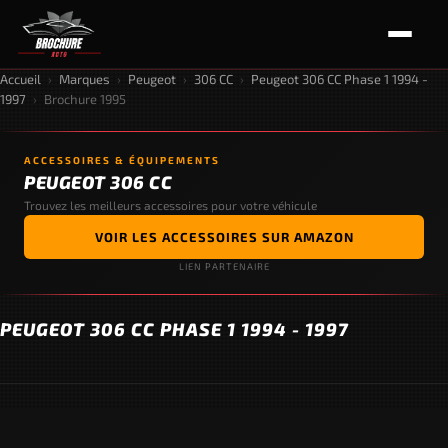
Accueil
›
Marques
›
Peugeot
›
306 CC
›
Peugeot 306 CC Phase 1 1994 -
1997
›
Brochure 1995
ACCESSOIRES & ÉQUIPEMENTS
PEUGEOT 306 CC
Trouvez les meilleurs accessoires pour votre véhicule
VOIR LES ACCESSOIRES SUR AMAZON
LIEN PARTENAIRE
PEUGEOT 306 CC PHASE 1 1994 - 1997