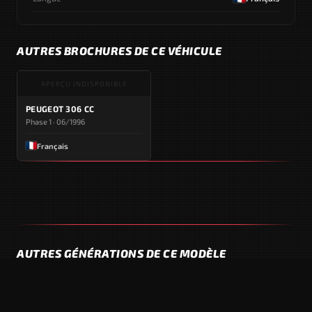
AUTRES BROCHURES DE CE VÉHICULE
APERÇU INDISPONIBLE
PEUGEOT 306 CC
Phase 1 · 06/1996
Français
AUTRES GÉNÉRATIONS DE CE MODÈLE
APERÇU INDISPONIBLE
APERÇU INDISPONIBLE
306 CC
306 CC