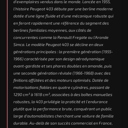
d'exemplaires vendus dans le monde. Lancée en 1955,
l'histoire Peugeot 403 débute par une berline moderne
dotée d'une ligne fluide et d'une mécanique robuste qui
en feront rapidement une référence du segment des
berlines familiales moyennes, aux côtés de
concurrentes comme la Renault Fregate ou l'Aronde
Simca. Le modèle Peugeot 403 se décline en deux
générations principales : la première génération (1955-
1966) caractérisée par son design aérodynamique
avant-gardiste et ses phares doubles en amande, puis
une seconde génération révisée (1966-1968) avec des
finitions affûtées et des moteurs optimisés. Dotée de
motorisations fiables en quatre cylindres, passant de
1290 cm³ à 1618 cm³, associées à des boîtes manuelles
robustes, la 403 privilégie la praticité et l'endurance
plutôt que la performance brute, conquérant un public
large d'automobilistes cherchant une voiture de famille
durable. Au-delà de son succès commercial en France,