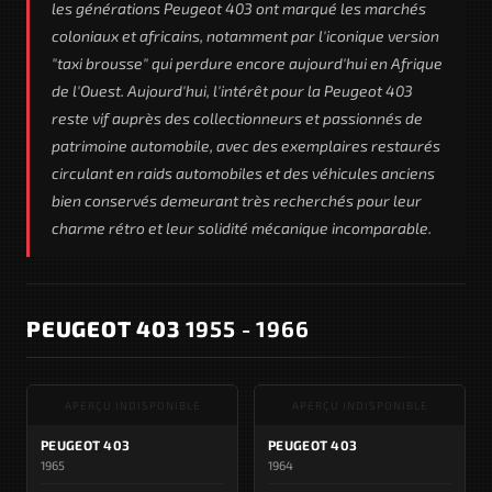
les générations Peugeot 403 ont marqué les marchés
coloniaux et africains, notamment par l'iconique version
"taxi brousse" qui perdure encore aujourd'hui en Afrique
de l'Ouest. Aujourd'hui, l'intérêt pour la Peugeot 403
reste vif auprès des collectionneurs et passionnés de
patrimoine automobile, avec des exemplaires restaurés
circulant en raids automobiles et des véhicules anciens
bien conservés demeurant très recherchés pour leur
charme rétro et leur solidité mécanique incomparable.
PEUGEOT 403
1955 - 1966
APERÇU INDISPONIBLE
APERÇU INDISPONIBLE
PEUGEOT 403
PEUGEOT 403
1965
1964