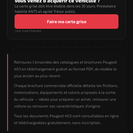
Vous venez d'acquérir ce véhicule ?
La carte grise doit être établie dans les 30 jours. Prestataire
habilité ANTS et agréé Trésor public.
Faire ma carte grise
LIEN PARTENAIRE
Retrouvez l'ensemble des catalogues et brochures Peugeot
403 en téléchargement gratuit au format PDF, du modèle le
plus ancien au plus récent.
Chaque brochure commerciale officielle détaille les finitions,
motorisations, équipements et coloris proposés à la sortie
du véhicule — idéale pour préparer un achat, restaurer une
voiture ou retrouver ses caractéristiques d'origine.
Tous les documents Peugeot 403 sont consultables en ligne
et téléchargeables gratuitement, sans inscription.