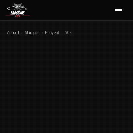
Accueil
›
Marques
›
Peugeot
›
403