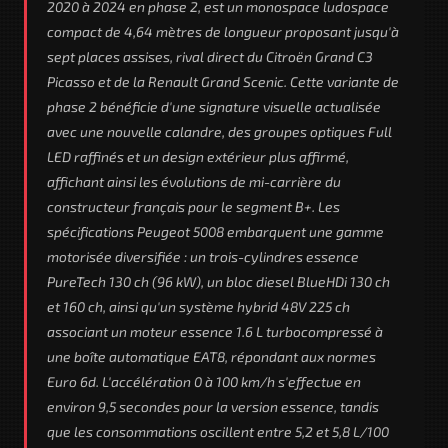
2020 à 2024 en phase 2, est un monospace ludospace
compact de 4,64 mètres de longueur proposant jusqu'à
sept places assises, rival direct du Citroën Grand C3
Picasso et de la Renault Grand Scenic. Cette variante de
phase 2 bénéficie d'une signature visuelle actualisée
avec une nouvelle calandre, des groupes optiques Full
LED raffinés et un design extérieur plus affirmé,
affichant ainsi les évolutions de mi-carrière du
constructeur français pour le segment B+. Les
spécifications Peugeot 5008 embarquent une gamme
motorisée diversifiée : un trois-cylindres essence
PureTech 130 ch (96 kW), un bloc diesel BlueHDi 130 ch
et 160 ch, ainsi qu'un système hybrid 48V 225 ch
associant un moteur essence 1.6 L turbocompressé à
une boîte automatique EAT8, répondant aux normes
Euro 6d. L'accélération 0 à 100 km/h s'effectue en
environ 9,5 secondes pour la version essence, tandis
que les consommations oscillent entre 5,2 et 5,8 L/100