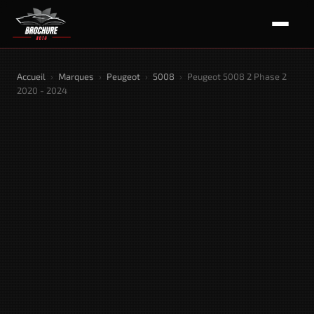
Accueil
›
Marques
›
Peugeot
›
5008
›
Peugeot 5008 2 Phase 2
2020 - 2024