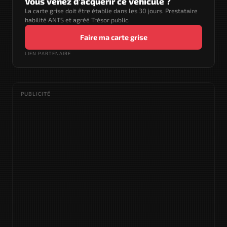
Vous venez d'acquérir ce véhicule ?
La carte grise doit être établie dans les 30 jours. Prestataire
habilité ANTS et agréé Trésor public.
Faire ma carte grise
LIEN PARTENAIRE
PUBLICITÉ