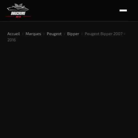
Accueil
›
Marques
›
Peugeot
›
Bipper
›
Peugeot Bipper 2007 -
2016