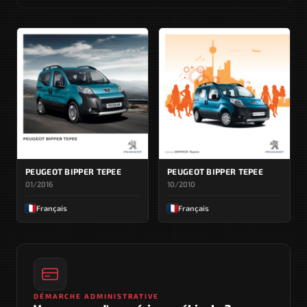
PEUGEOT BIPPER TEPEE
PEUGEOT BIPPER TEPEE
01/2016
10/2010
Français
Français
DÉMARCHE ADMINISTRATIVE