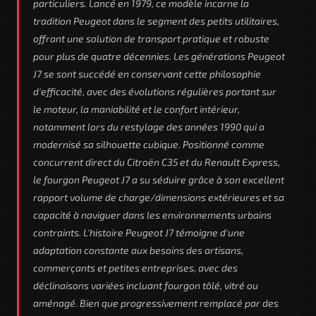
particuliers. Lancé en 1979, ce modèle incarne la
tradition Peugeot dans le segment des petits utilitaires,
offrant une solution de transport pratique et robuste
pour plus de quatre décennies. Les générations Peugeot
J7 se sont succédé en conservant cette philosophie
d'efficacité, avec des évolutions régulières portant sur
le moteur, la maniabilité et le confort intérieur,
notamment lors du restylage des années 1990 qui a
modernisé sa silhouette cubique. Positionné comme
concurrent direct du Citroën C35 et du Renault Express,
le fourgon Peugeot J7 a su séduire grâce à son excellent
rapport volume de charge/dimensions extérieures et sa
capacité à naviguer dans les environnements urbains
contraints. L'histoire Peugeot J7 témoigne d'une
adaptation constante aux besoins des artisans,
commerçants et petites entreprises, avec des
déclinaisons variées incluant fourgon tôlé, vitré ou
aménagé. Bien que progressivement remplacé par des