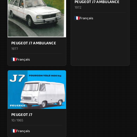
PEUGEOT J7 AMBULANCE
1972
Français
PEUGEOT J7 AMBULANCE
1977
Français
PEUGEOT J7
10/1965
Français