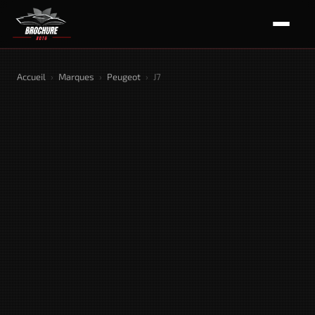
Accueil
›
Marques
›
Peugeot
›
J7