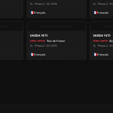
5L · Phase 2 · 05/2016
5L · Phase 2 · 0
Français
Français
ONIBLE
APERÇU INDISPONIBLE
APERÇ
SKODA YETI
SKODA YETI
Tour de France
Bu
SÉRIE LIMITÉE
SÉRIE LIMITÉE
5L · Phase 2 · 05/2015
5L · Phase 2 · 0
Français
Français