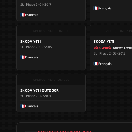
5L · Phase 2 · 01/2017
Français
Français
APERÇU INDISPONIBLE
APERÇU INDISP
SKODA YETI
SKODA YETI
5L · Phase 2 · 05/2015
Monte-Carlo
SÉRIE LIMITÉE
5L · Phase 2 · 05/2015
Français
Français
APERÇU INDISPONIBLE
SKODA YETI OUTDOOR
5L · Phase 2 · 12/2013
Français