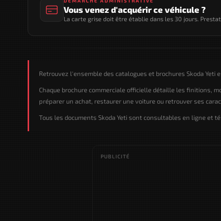
DÉMARCHE ADMINISTRATIVE
Vous venez d'acquérir ce véhicule ?
La carte grise doit être établie dans les 30 jours. Presta
Retrouvez l'ensemble des catalogues et brochures Skoda Yeti e
Chaque brochure commerciale officielle détaille les finitions, 
préparer un achat, restaurer une voiture ou retrouver ses caract
Tous les documents Skoda Yeti sont consultables en ligne et té
PUBLICITÉ