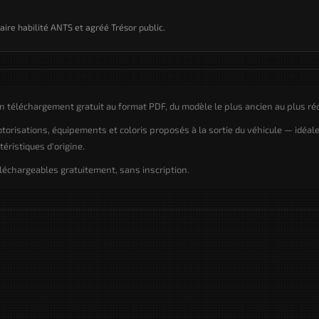
taire habilité ANTS et agréé Trésor public.
n téléchargement gratuit au format PDF, du modèle le plus ancien au plus ré
motorisations, équipements et coloris proposés à la sortie du véhicule — idéal
éristiques d'origine.
léchargeables gratuitement, sans inscription.