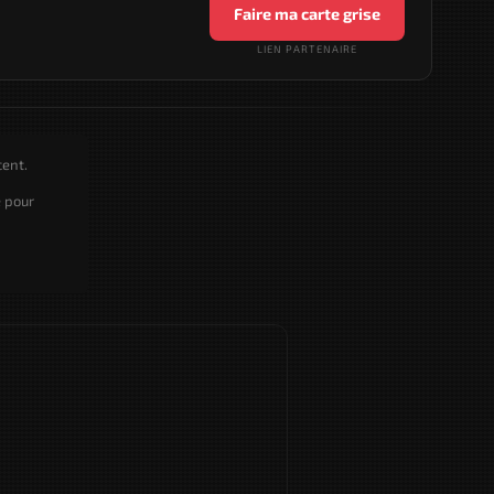
Faire ma carte grise
LIEN PARTENAIRE
cent.
e pour