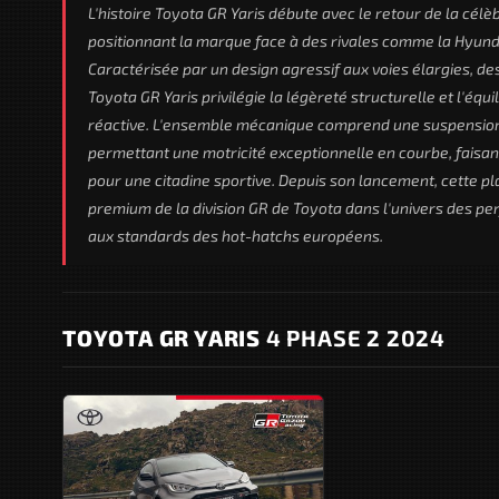
L'histoire Toyota GR Yaris débute avec le retour de la célè
positionnant la marque face à des rivales comme la Hyunda
Caractérisée par un design agressif aux voies élargies, d
Toyota GR Yaris privilégie la légèreté structurelle et l'éq
réactive. L'ensemble mécanique comprend une suspension ad
permettant une motricité exceptionnelle en courbe, faisa
pour une citadine sportive. Depuis son lancement, cette 
premium de la division GR de Toyota dans l'univers des p
aux standards des hot-hatchs européens.
TOYOTA GR YARIS
4 PHASE 2 2024