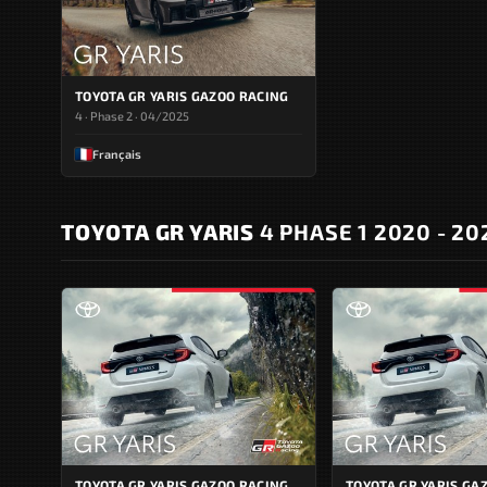
TOYOTA GR YARIS GAZOO RACING
4 · Phase 2 · 04/2025
Français
TOYOTA GR YARIS
4 PHASE 1 2020 - 20
TOYOTA GR YARIS GAZOO RACING
TOYOTA GR YARIS GA