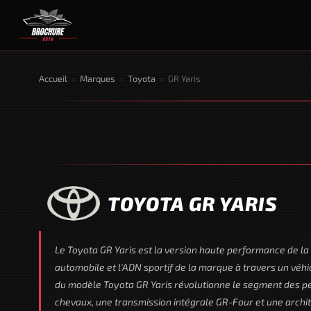
Accueil
›
Marques
›
Toyota
›
GR Yaris
TOYOTA GR YARIS
Le Toyota GR Yaris est la version haute performance de la 
automobile et l'ADN sportif de la marque à travers un véh
du modèle Toyota GR Yaris révolutionne le segment des pet
chevaux, une transmission intégrale GR-Four et une arch