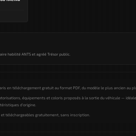
taire habilité ANTS et agréé Trésor public.
ris en téléchargement gratuit au format PDF, du modèle le plus ancien au pl
motorisations, équipements et coloris proposés à la sortie du véhicule — idéal
éristiques d'origine.
et téléchargeables gratuitement, sans inscription.