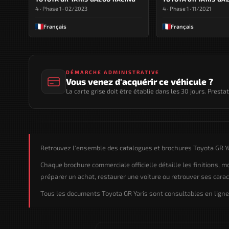
4 · Phase 1 · 02/2023
4 · Phase 1 · 11/2021
Français
Français
DÉMARCHE ADMINISTRATIVE
Vous venez d'acquérir ce véhicule ?
La carte grise doit être établie dans les 30 jours. Presta
Retrouvez l'ensemble des catalogues et brochures Toyota GR Ya
Chaque brochure commerciale officielle détaille les finitions, 
préparer un achat, restaurer une voiture ou retrouver ses caract
Tous les documents Toyota GR Yaris sont consultables en ligne 