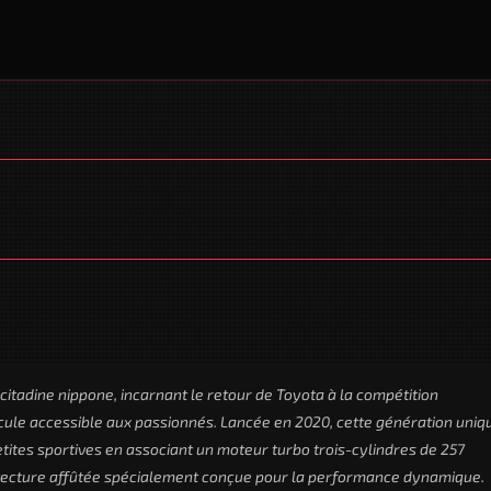
citadine nippone, incarnant le retour de Toyota à la compétition
icule accessible aux passionnés. Lancée en 2020, cette génération uniq
ites sportives en associant un moteur turbo trois-cylindres de 257
itecture affûtée spécialement conçue pour la performance dynamique.