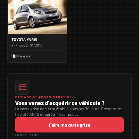
TOYOTA YARIS
2 · Phase 2 · 01/2010
Français
DÉMARCHE ADMINISTRATIVE
Vous venez d'acquérir ce véhicule ?
La carte grise doit être établie dans les 30 jours. Prestataire
habilité ANTS et agréé Trésor public.
Faire ma carte grise
LIEN PARTENAIRE