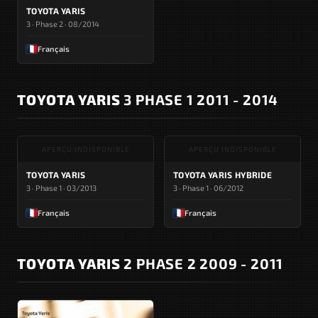
TOYOTA YARIS
3 · Phase 2 · 08/2014
Français
TOYOTA YARIS
3 PHASE 1 2011 - 2014
APERÇU INDISPONIBLE
APERÇU INDISPONIBLE
TOYOTA YARIS
TOYOTA YARIS HYBRIDE
3 · Phase 1 · 03/2013
3 · Phase 1 · 06/2012
Français
Français
TOYOTA YARIS
2 PHASE 2 2009 - 2011