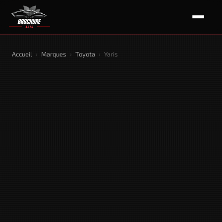
Accueil
›
Marques
›
Toyota
›
Yaris