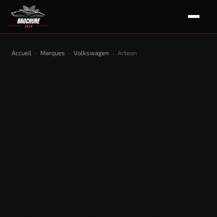
Accueil
›
Marques
›
Volkswagen
›
Arteon