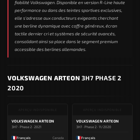
fiabilité Volkswagen. Disponible en version R-Line haute
performance ou dans des teintes sportives exclusives,
elle s'adresse aux conducteurs exigeants cherchant
une berline dynamique avec coffre généreux, écran
tactile dernier cri et systèmes de sécurité avancés,
consolidant ainsi sa place dans le segment premium
accessible des berlines allemandes.
VOLKSWAGEN ARTEON
3H7 PHASE 2
2020
APERÇU INDISPONIBLE
APERÇU INDISPONIBLE
VOLKSWAGEN ARTEON
VOLKSWAGEN ARTEON
3H7 · Phase 2 · 2021
3H7 · Phase 2 · 11/2020
Français
Canada
Français