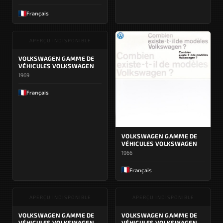
Français
APERÇU INDISPONIBLE
VOLKSWAGEN GAMME DE
VÉHICULES VOLKSWAGEN
1969
Français
VOLKSWAGEN GAMME DE
VÉHICULES VOLKSWAGEN
1966
Français
APERÇU INDISPONIBLE
APERÇU INDISPONIBLE
VOLKSWAGEN GAMME DE
VOLKSWAGEN GAMME DE
VÉHICULES VOLKSWAGEN
VÉHICULES VOLKSWAGEN