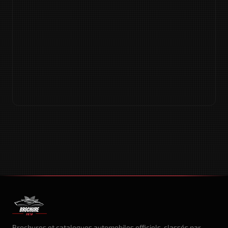
Brochures et catalogues automobiles officiels, classés par