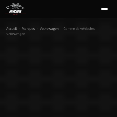
Accueil
›
Marques
›
Volkswagen
›
Gamme de véhicules
Volkswagen