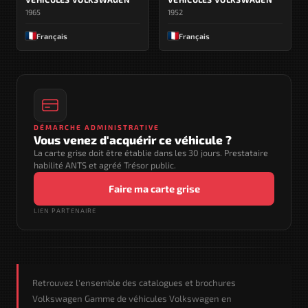
1965
1952
Français
Français
DÉMARCHE ADMINISTRATIVE
Vous venez d'acquérir ce véhicule ?
La carte grise doit être établie dans les 30 jours. Prestataire
habilité ANTS et agréé Trésor public.
Faire ma carte grise
LIEN PARTENAIRE
Retrouvez l'ensemble des catalogues et brochures
Volkswagen Gamme de véhicules Volkswagen en