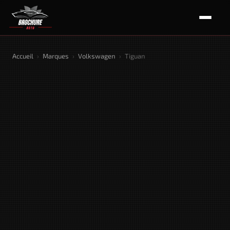
Accueil
›
Marques
›
Volkswagen
›
Tiguan