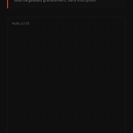
téléchargeables gratuitement, sans inscription.
PUBLICITÉ