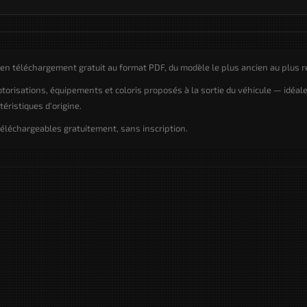
n téléchargement gratuit au format PDF, du modèle le plus ancien au plus r
motorisations, équipements et coloris proposés à la sortie du véhicule — idéal
éristiques d'origine.
éléchargeables gratuitement, sans inscription.