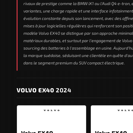
rivaux de prestige comme la BMW iX1 ou l'Audi Q4 e-tron, 
variantes, une charge rapide et une interface infotainmen
évolution constante depuis son lancement, avec des affin
mises à jour logicielles régulières qui renforcent son po
modèle Volvo EX40 se distingue par son approche minimali
matériaux durables, et surtout par l'engagement de Volvo 
sourcing des batteries à l'assemblage en usine. Aujourd'h
la marque suédoise, séduisant une clientèle en quête d'aut
dans le segment premium du SUV compact électrique.
VOLVO EX40
2024