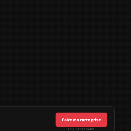
Faire ma carte grise
LIEN PARTENAIRE