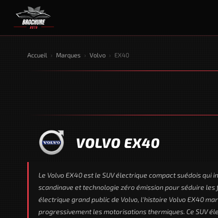
Accueil
›
Marques
›
Volvo
›
EX40
VOLVO EX40
Le Volvo EX40 est le SUV électrique compact suédois qui i
scandinave et technologie zéro émission pour séduire les
électrique grand public de Volvo, l'histoire Volvo EX40 m
progressivement les motorisations thermiques. Ce SUV élec