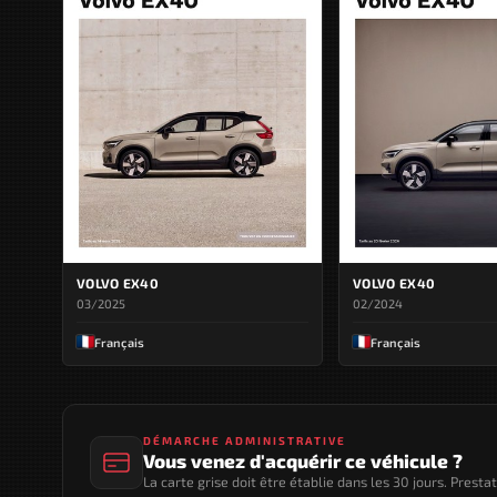
VOLVO EX40
VOLVO EX40
03/2025
02/2024
Français
Français
DÉMARCHE ADMINISTRATIVE
Vous venez d'acquérir ce véhicule ?
La carte grise doit être établie dans les 30 jours. Presta