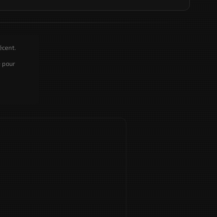
écent.
e pour