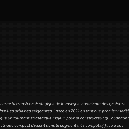
ncarne la transition écologique de la marque, combinant design épuré
 familles urbaines exigeantes. Lancé en 2021 en tant que premier modè
arque un tournant stratégique majeur pour le constructeur qui abandon
trique compact s'inscrit dans le segment très compétitif face à des