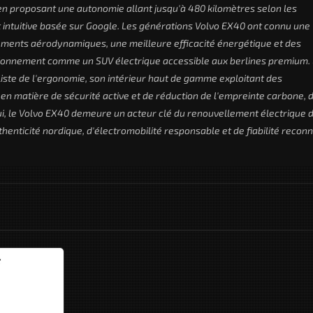
en proposant une autonomie allant jusqu'à 480 kilomètres selon les
t intuitive basée sur Google. Les générations Volvo EX40 ont connu une
ements aérodynamiques, une meilleure efficacité énergétique et des
sitionnement comme un SUV électrique accessible aux berlines premium.
ste de l'ergonomie, son intérieur haut de gamme exploitant des
en matière de sécurité active et de réduction de l'empreinte carbone, 
ui, le Volvo EX40 demeure un acteur clé du renouvellement électrique 
henticité nordique, d'électromobilité responsable et de fiabilité recon