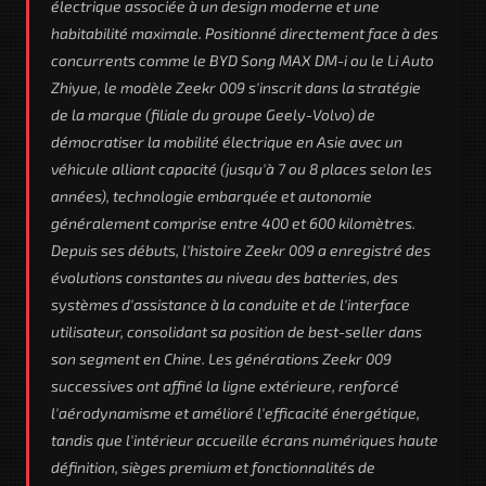
électrique associée à un design moderne et une
habitabilité maximale. Positionné directement face à des
concurrents comme le BYD Song MAX DM-i ou le Li Auto
Zhiyue, le modèle Zeekr 009 s'inscrit dans la stratégie
de la marque (filiale du groupe Geely-Volvo) de
démocratiser la mobilité électrique en Asie avec un
véhicule alliant capacité (jusqu'à 7 ou 8 places selon les
années), technologie embarquée et autonomie
généralement comprise entre 400 et 600 kilomètres.
Depuis ses débuts, l'histoire Zeekr 009 a enregistré des
évolutions constantes au niveau des batteries, des
systèmes d'assistance à la conduite et de l'interface
utilisateur, consolidant sa position de best-seller dans
son segment en Chine. Les générations Zeekr 009
successives ont affiné la ligne extérieure, renforcé
l'aérodynamisme et amélioré l'efficacité énergétique,
tandis que l'intérieur accueille écrans numériques haute
définition, sièges premium et fonctionnalités de