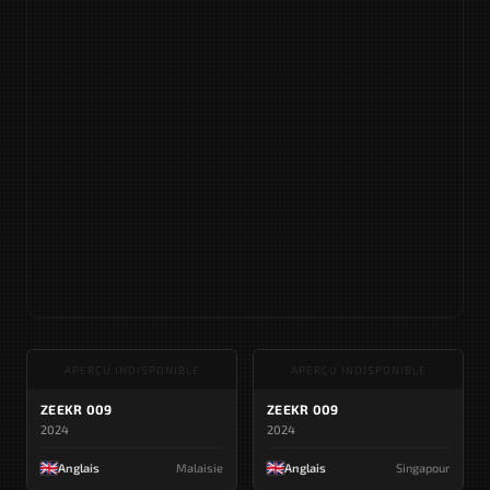
APERÇU INDISPONIBLE
APERÇU INDISPONIBLE
ZEEKR 009
ZEEKR 009
2024
2024
Anglais
Malaisie
Anglais
Singapour