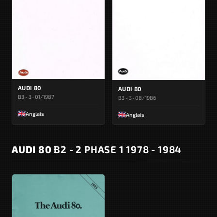
AUDI 80
AUDI 80
B3 - 3 · 01/1987
B3 - 3 · 08/1986
Anglais
Anglais
AUDI 80
B2 - 2 PHASE 1 1978 - 1984