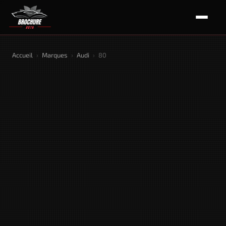
Accueil
›
Marques
›
Audi
›
80