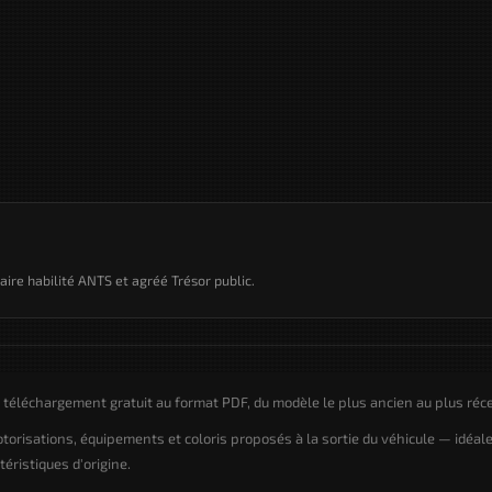
taire habilité ANTS et agréé Trésor public.
éléchargement gratuit au format PDF, du modèle le plus ancien au plus réce
motorisations, équipements et coloris proposés à la sortie du véhicule — idéal
éristiques d'origine.