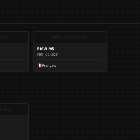
ONIBLE
APERÇU INDISPONIBLE
BMW M5
F90 · 06/2021
Français
ONIBLE