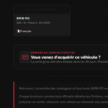
APERÇU INDISPONIBLE
BMW M5
E60 / 61 · Phase 2 · 06/2008
Français
DÉMARCHE ADMINISTRATIVE
Vous venez d'acquérir ce véhicule ?
La carte grise doit être établie dans les 30 jours. Presta
Retrouvez l'ensemble des catalogues et brochures BMW M5 en t
Chaque brochure commerciale officielle détaille les finitions, 
préparer un achat, restaurer une voiture ou retrouver ses caract