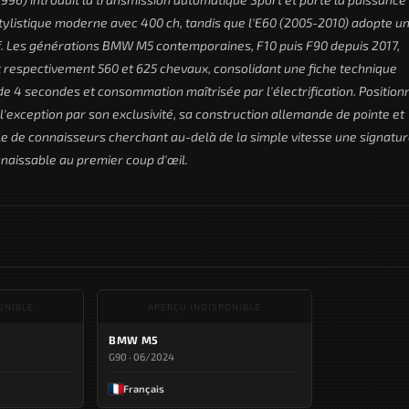
tylistique moderne avec 400 ch, tandis que l'E60 (2005-2010) adopte u
if. Les générations BMW M5 contemporaines, F10 puis F90 depuis 2017,
t respectivement 560 et 625 chevaux, consolidant une fiche technique
e 4 secondes et consommation maîtrisée par l'électrification. Position
'exception par son exclusivité, sa construction allemande de pointe et
le de connaisseurs cherchant au-delà de la simple vitesse une signatu
naissable au premier coup d'œil.
ONIBLE
APERÇU INDISPONIBLE
BMW M5
G90 · 06/2024
Français