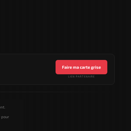
Faire ma carte grise
LIEN PARTENAIRE
nt.
e pour