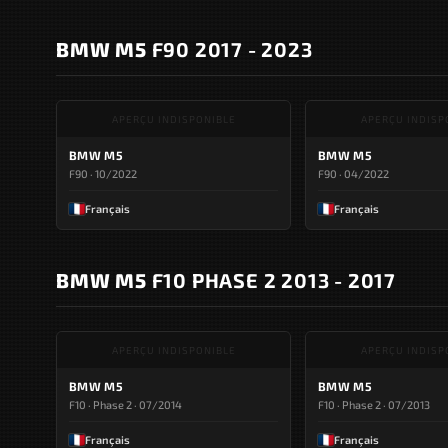
BMW M5
F90 2017 - 2023
APERÇU INDISPONIBLE
APERÇU INDISP
BMW M5
BMW M5
F90 · 10/2022
F90 · 04/2022
Français
Français
BMW M5
F10 PHASE 2 2013 - 2017
APERÇU INDISPONIBLE
APERÇU INDISP
BMW M5
BMW M5
F10 · Phase 2 · 07/2014
F10 · Phase 2 · 07/2013
Français
Français