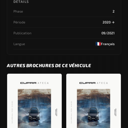
DÉTAILS
Phase
2
Période
2020 →
Publication
09/2021
Langue
Français
AUTRES BROCHURES DE CE VÉHICULE