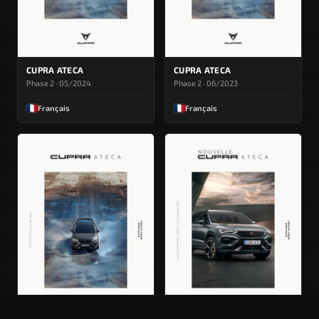
CUPRA ATECA
CUPRA ATECA
Phase 2 · 05/2024
Phase 2 · 06/2023
Français
Français