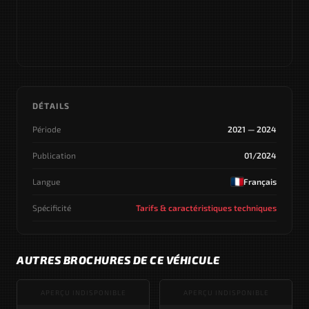
DÉTAILS
Période
2021 — 2024
Publication
01/2024
Langue
Français
Spécificité
Tarifs & caractéristiques techniques
AUTRES BROCHURES DE CE VÉHICULE
APERÇU INDISPONIBLE
APERÇU INDISPONIBLE