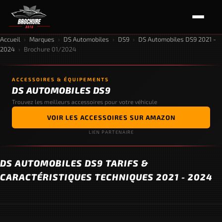
Accueil
›
Marques
›
DS Automobiles
›
DS9
›
DS Automobiles DS9 2021 -
2024
›
Brochure 01/2024
ACCESSOIRES & ÉQUIPEMENTS
DS AUTOMOBILES DS9
Trouvez les meilleurs accessoires pour votre véhicule
VOIR LES ACCESSOIRES SUR AMAZON
LIEN PARTENAIRE
DS AUTOMOBILES DS9 TARIFS &
CARACTÉRISTIQUES TECHNIQUES 2021 - 2024