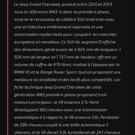
Le Jeep Grand Cherokee, produit entre 2010 et 2013
sous la référence WK2-4 dans sa première phase,
incarne le renouveau du célèbre SUV américain avec
une architecture entièrement repensée et une
motorisation modernisée pour conquérir les marchés
européens et mondiaux. Ce SUV de segment D affiche
des dimensions généreuses de 4 824 mm de longueur, 1
926 mm de largeur et 1 737 mm de hauteur, offrant un
volume de coffre de 679 litres, rivalisé à l'époque par le
BMW X5 et le Range Rover Sport, tout en proposant une
meilleure accessibilité et des tarifs plus compétitifs. Les
fiche technique Jeep Grand Cherokee de cette
génération WK2 première phase proposent trois
moteurs principaux : le V8 essence 5.7L Hemi
développant 360 chevaux avec une transmission
automatique à 5 rapports, le V6 essence 3.6L Pentastar
de 286 chevaux couplé à une boîte automatique 5
vitesses, et le V6 diesel 3.0L turbodiesel de 241 chevaux