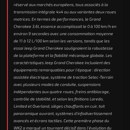
réservé aux marchés européens, tous associés à la
transmission intégrale 4x4 ou aux variantes deux roues
motrices. En termes de performances, le Grand
Cherokee 3.6L essence accomplissait le 0 à 100 km/h en
environ 9 secondes avec une consommation moyenne
de 11 à 12 L/100 km selon les versions, tandis que les
essai Jeep Grand Cherokee soulignaient la robustesse
de la plateforme et la fiabilité mécanique globale. Les
caractéristiques Jeep Grand Cherokee incluaient des
équipements remarquables pour l'époque : direction
assistée électrique, système de traction Selec-Terrain
avec plusieurs modes de conduite, suspensions
indépendantes aux quatre roues, freins antiblocage,
contrôle de stabilité, et selon les finitions Laredo,
Limited et Overland, sièges chauffants en cuir, toit
panoramique ouvrant, systèmes d'infodivertissement
avancés et écrans tactiles. Cette première phase du
WK2 a marqué un tournant décisif dans l'évolution du