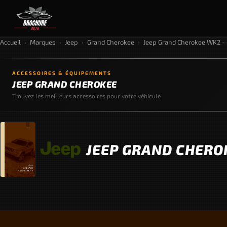
Accueil
›
Marques
›
Jeep
›
Grand Cherokee
›
Jeep Grand Cherokee WK2 - 
ACCESSOIRES & ÉQUIPEMENTS
JEEP GRAND CHEROKEE
Trouvez les meilleurs accessoires pour votre véhicule
JEEP GRAND CHEROK