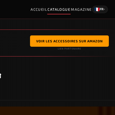
ACCUEIL
CATALOGUE
MAGAZINE
FR
▾
VOIR LES ACCESSOIRES SUR AMAZON
LIEN PARTENAIRE
3