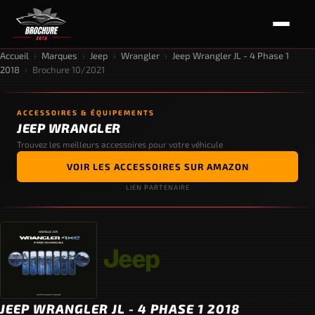
Accueil
›
Marques
›
Jeep
›
Wrangler
›
Jeep Wrangler JL - 4 Phase 1
2018
›
Brochure 10/2021
ACCESSOIRES & ÉQUIPEMENTS
JEEP WRANGLER
Trouvez les meilleurs accessoires pour votre véhicule
VOIR LES ACCESSOIRES SUR AMAZON
LIEN PARTENAIRE
JEEP WRANGLER JL - 4 PHASE 1 2018