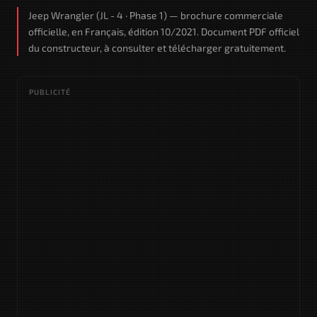
Jeep Wrangler (JL - 4 · Phase 1) — brochure commerciale
officielle, en Français, édition 10/2021. Document PDF officiel
du constructeur, à consulter et télécharger gratuitement.
PUBLICITÉ