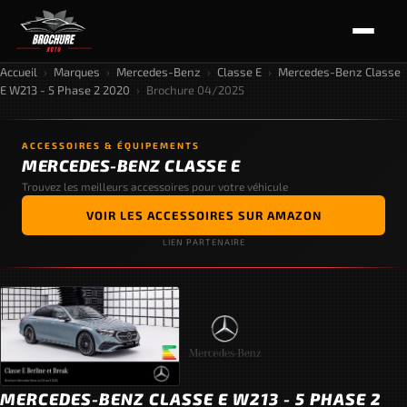
Accueil
›
Marques
›
Mercedes-Benz
›
Classe E
›
Mercedes-Benz Classe
E W213 - 5 Phase 2 2020
›
Brochure 04/2025
ACCESSOIRES & ÉQUIPEMENTS
MERCEDES-BENZ CLASSE E
Trouvez les meilleurs accessoires pour votre véhicule
VOIR LES ACCESSOIRES SUR AMAZON
LIEN PARTENAIRE
MERCEDES-BENZ CLASSE E W213 - 5 PHASE 2